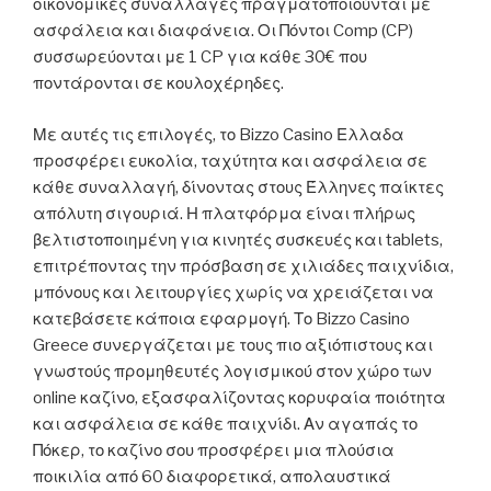
οικονομικές συναλλαγές πραγματοποιούνται με
ασφάλεια και διαφάνεια. Οι Πόντοι Comp (CP)
συσσωρεύονται με 1 CP για κάθε 30€ που
ποντάρονται σε κουλοχέρηδες.
Με αυτές τις επιλογές, το Bizzo Casino Ελλαδα
προσφέρει ευκολία, ταχύτητα και ασφάλεια σε
κάθε συναλλαγή, δίνοντας στους Έλληνες παίκτες
απόλυτη σιγουριά. Η πλατφόρμα είναι πλήρως
βελτιστοποιημένη για κινητές συσκευές και tablets,
επιτρέποντας την πρόσβαση σε χιλιάδες παιχνίδια,
μπόνους και λειτουργίες χωρίς να χρειάζεται να
κατεβάσετε κάποια εφαρμογή. Το Bizzo Casino
Greece συνεργάζεται με τους πιο αξιόπιστους και
γνωστούς προμηθευτές λογισμικού στον χώρο των
online καζίνο, εξασφαλίζοντας κορυφαία ποιότητα
και ασφάλεια σε κάθε παιχνίδι. Αν αγαπάς το
Πόκερ, το καζίνο σου προσφέρει μια πλούσια
ποικιλία από 60 διαφορετικά, απολαυστικά