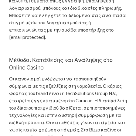
καλύπτει θέματα όπως εγγραφή, επαλήθευση
λογαριασμού, μπόνους και διαδικασίες πληρωμής.
Μπορείτε να ελέγχετε τα δεδομένα σας ανά πάσα
στιγμή μέσω του λογαριασμού σας ή
επικοινωνώντας με την ομάδα υποστήριξης στο
[email protected].
Μέθοδοι Κατάθεσης και Ανάληψης στο
Online Casino
Οι κανονισμοί ενδέχεται να τροποποιηθούν
σύμφωνα με τις εξελίξεις στη νομοθεσία. Ο κύριος
φορέας του brand είναι η TechSolutions Group N.V.,
εταιρεία εγγεγραμμένη στο Curacao. Η διασφάλιση
του δίκαιου παιχνιδιού βασίζεται σε πιστοποιημένες
τεχνολογίες και στην αυστηρή συμμόρφωση με τα
διεθνή πρότυπα. Οι καταθέσεις γίνονται άμεσα και
χωρίς καμία χρέωση από εμάς. Στο Bizzo καζίνο οι