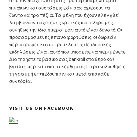
από τον διαχειριστή σας προσαρμοσμένα όρια
πινάκων και συστάσεις εάν σας αρέσουν τα
ζωντανά τραπέζια. Τα μέλη που έχουν ελεγχθεί
λαμβάνουν ταχύτερες κριτικές και πληρωμές,
συνήθως την ίδια ημέρα, εάν αυτό είναι δυνατό. Οι
προσαρμοσμένες επαναφορτώσεις, οι δωρεάν
περιστροφές και οι προσκλήσεις σε ιδιωτικές
εκδηλώσεις είναι αυτό που μπορείτε να περιμένετε.
Διατηρήστε το βασικό σας bankroll σταθερό και
βγάλτε μερικά από τα κέρδη σας. Παρακολουθήστε
τη γραμμή επιπέδου πριν και μετά από κάθε
συνεδρία.
VISIT US ON FACEBOOK