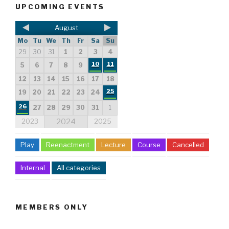
UPCOMING EVENTS
August
Mo
Tu
We
Th
Fr
Sa
Su
29
30
31
1
2
3
4
10
11
5
6
7
8
9
12
13
14
15
16
17
18
25
19
20
21
22
23
24
26
27
28
29
30
31
1
2023
2024
2025
Play
Reenactment
Lecture
Course
Cancelled
Internal
All categories
MEMBERS ONLY