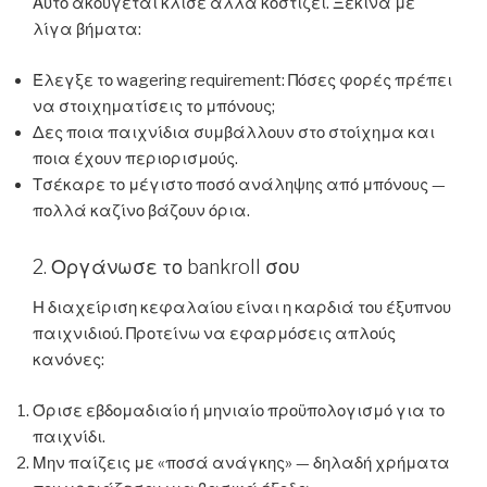
Αυτό ακούγεται κλισέ αλλά κοστίζει. Ξεκίνα με
λίγα βήματα:
Έλεγξε το wagering requirement: Πόσες φορές πρέπει
να στοιχηματίσεις το μπόνους;
Δες ποια παιχνίδια συμβάλλουν στο στοίχημα και
ποια έχουν περιορισμούς.
Τσέκαρε το μέγιστο ποσό ανάληψης από μπόνους —
πολλά καζίνο βάζουν όρια.
2. Οργάνωσε το bankroll σου
Η διαχείριση κεφαλαίου είναι η καρδιά του έξυπνου
παιχνιδιού. Προτείνω να εφαρμόσεις απλούς
κανόνες:
Όρισε εβδομαδιαίο ή μηνιαίο προϋπολογισμό για το
παιχνίδι.
Μην παίζεις με «ποσά ανάγκης» — δηλαδή χρήματα