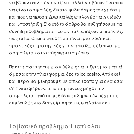
να βρουν απλά ένα καζίνο, αλλά να βρουν ένα που
να είναι ασφαλές, δίκαιο, φιλικό προς τον χρήστη
και που να προσφέρει καλές επιλογές παιχνιδιών
και υποστήριξη. Σ’ αυτό το άρθρο θα συζητήσουμε τα
συνήθη προβλήματα που αντιμετωπίζουν οι παίκτες,
πώς το Ice Casino μπορεί να είναι μια λύση και
πρακτικές στρατηγικές για να παίξεις έξυπνα, με
ασφάλεια και χωρίς περιττά ρίσκα.
Πριν προχωρήσουμε, αν θέλεις να ρίξεις μια ματιά
άμεσα στην πλατφόρμα, δες το
ice casino
. Από εκεί
και πέρα θα μιλήσουμε με απλό τρόπο για όλα όσα
σε ενδιαφέρουν: από τα μπόνους μέχρι την
ασφάλεια, από τις μεθόδους πληρωμών μέχρι τις
συμβουλές για διαχείριση του κεφαλαίου σου.
Το βασικό πρόβλημα: Γιατί όλοι