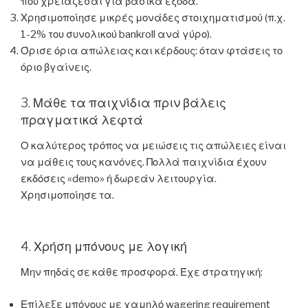
που χρειάζεσαι για βασικά έξοδα.
Χρησιμοποίησε μικρές μονάδες στοιχηματισμού (π.χ.
1-2% του συνολικού bankroll ανά γύρο).
Όρισε όρια απώλειας και κέρδους: όταν φτάσεις το
όριο βγαίνεις.
3. Μάθε τα παιχνίδια πριν βάλεις
πραγματικά λεφτά
Ο καλύτερος τρόπος να μειώσεις τις απώλειες είναι
να μάθεις τους κανόνες. Πολλά παιχνίδια έχουν
εκδόσεις «demo» ή δωρεάν λειτουργία.
Χρησιμοποίησε τα.
4. Χρήση μπόνους με λογική
Μην πηδάς σε κάθε προσφορά. Έχε στρατηγική:
Επίλεξε μπόνους με χαμηλό wagering requirement