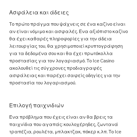
Ασφάλεια και άδειες
Το πρώτο πράγμα που ψάχνεις σε ένα καζίνο είναι
αν είναι νόμιμο και ασφαλές. Ένα αξιόπιστο καζίνο
θα έχει καθαρές πληροφορίες για την άδεια
λειτουργίας του, θα χρησιμοποιεί κρυπτογράφηση
για τα δεδομένα σου και θα έχει πρωτόκολλα
προστασίας για τον λογαριασμό. Το Ice Casino
ακολουθεί τις σύγχρονες προδιαγραφές
ασφάλειας και παρέχει σαφείς οδηγίες για την
προστασία του λογαριασμού.
Επιλογή παιχνιδιών
Ένα πρόβλημα που έχεις είναι αν θα βρεις τα
παιχνίδια που αγαπάς: κουλοχέρηδες, ζωντανά
τραπέζια, ρουλέτα, μπλακτζακ, πόκερ κ.λπ. Το Ice