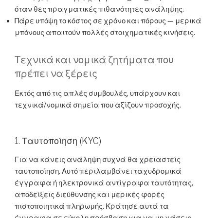
όταν θες πραγματικές πιθανότητες ανάληψης.
Πάρε υπόψη το κόστος σε χρόνο και πόρους — μερικά
μπόνους απαιτούν πολλές στοιχηματικές κινήσεις.
Τεχνικά και νομικά ζητήματα που
πρέπει να ξέρεις
Εκτός από τις απλές συμβουλές, υπάρχουν και
τεχνικά/νομικά σημεία που αξίζουν προσοχής.
1. Ταυτοποίηση (KYC)
Για να κάνεις ανάληψη συχνά θα χρειαστείς
ταυτοποίηση. Αυτό περιλαμβάνει ταχυδρομικά
έγγραφα ή ηλεκτρονικά αντίγραφα ταυτότητας,
αποδείξεις διεύθυνσης και μερικές φορές
πιστοποιητικά πληρωμής. Κράτησε αυτά τα
έγγραφα σε εύκολη πρόσβαση για να μη χάσεις