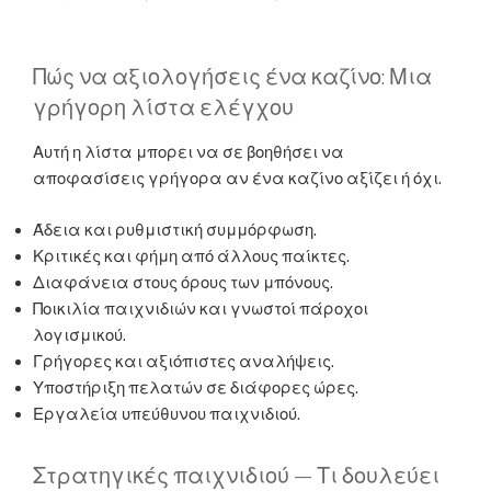
Πώς να αξιολογήσεις ένα καζίνο: Μια
γρήγορη λίστα ελέγχου
Αυτή η λίστα μπορει να σε βοηθήσει να
αποφασίσεις γρήγορα αν ένα καζίνο αξίζει ή όχι.
Άδεια και ρυθμιστική συμμόρφωση.
Κριτικές και φήμη από άλλους παίκτες.
Διαφάνεια στους όρους των μπόνους.
Ποικιλία παιχνιδιών και γνωστοί πάροχοι
λογισμικού.
Γρήγορες και αξιόπιστες αναλήψεις.
Υποστήριξη πελατών σε διάφορες ώρες.
Εργαλεία υπεύθυνου παιχνιδιού.
Στρατηγικές παιχνιδιού — Τι δουλεύει