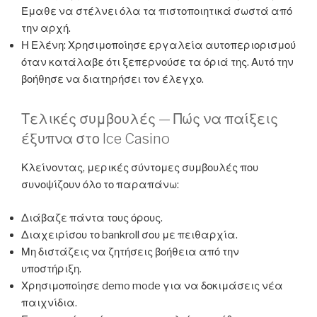
Έμαθε να στέλνει όλα τα πιστοποιητικά σωστά από
την αρχή.
Η Ελένη: Χρησιμοποίησε εργαλεία αυτοπεριορισμού
όταν κατάλαβε ότι ξεπερνούσε τα όριά της. Αυτό την
βοήθησε να διατηρήσει τον έλεγχο.
Τελικές συμβουλές — Πώς να παίξεις
έξυπνα στο Ice Casino
Κλείνοντας, μερικές σύντομες συμβουλές που
συνοψίζουν όλο το παραπάνω:
Διάβαζε πάντα τους όρους.
Διαχειρίσου το bankroll σου με πειθαρχία.
Μη διστάζεις να ζητήσεις βοήθεια από την
υποστήριξη.
Χρησιμοποίησε demo mode για να δοκιμάσεις νέα
παιχνίδια.