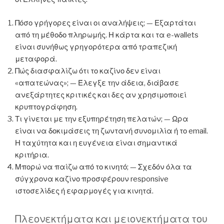
Πόσο γρήγορες είναι οι αναλήψεις; — Εξαρτάται
από τη μέθοδο πληρωμής. Η κάρτα και τα e-wallets
είναι συνήθως γρηγορότερα από τραπεζική
μεταφορά.
Πώς διασφαλίζω ότι το καζίνο δεν είναι
«απατεώνας»; — Έλεγξε την άδεια, διάβασε
ανεξάρτητες κριτικές και δες αν χρησιμοποιεί
κρυπτογράφηση.
Τι γίνεται με την εξυπηρέτηση πελατών; — Ωρα
είναι να δοκιμάσεις τη ζωντανή συνομιλία ή το email.
Η ταχύτητα και η ευγένεια είναι σημαντικά
κριτήρια.
Μπορώ να παίζω από το κινητό; — Σχεδόν όλα τα
σύγχρονα καζίνο προσφέρουν responsive
ιστοσελίδες ή εφαρμογές για κινητά.
Πλεονεκτήματα και μειονεκτήματα του