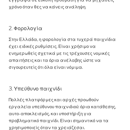
χρόνο όταν θες να κάνεις ανάληψη.
2. Φορολογία
Στην Ελλάδα, η φορολογία στα τυχερά παιχνίδια
έχει ειδικές ρυθμίσεις. Είναι χρήσιμο να
ενημερωθείς σχετικά με τις τρέχουσες νομικές
απαιτήσεις και τα όρια ανέλαβης ώστε να
σιγουρευτείς ότι όλα είναι νόμιμα.
3. Υπεύθυνο παιχνίδι
Πολλές πλατφόρμες και αρχές προωθούν
εργαλεία υπεύθυνου παιχνιδιού: όρια κατάθεσης,
αυτο-αποκλεισμός, και υποστήριξη για
προβληματικό παιχνίδι. Είναι σημαντικό να τα
χρησιμοποιείς όταν τα χρειάζεσαι.