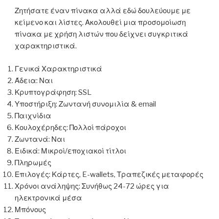
Ζητήσατε έναν πίνακα αλλά εδώ δουλεύουμε με
κείμενο και λίστες. Ακολουθεί μια προσομοίωση
πίνακα με χρήση λιστών που δείχνει συγκριτικά
χαρακτηριστικά.
Γενικά Χαρακτηριστικά
Άδεια: Ναι
Κρυπτογράφηση: SSL
Υποστήριξη: Ζωντανή συνομιλία & email
Παιχνίδια
Κουλοχέρηδες: Πολλοί πάροχοι
Ζωντανά: Ναι
Ειδικά: Μικροί/εποχιακοί τίτλοι
Πληρωμές
Επιλογές: Κάρτες, E-wallets, Τραπεζικές μεταφορές
Χρόνοι ανάληψης: Συνήθως 24-72 ώρες για
ηλεκτρονικά μέσα
Μπόνους