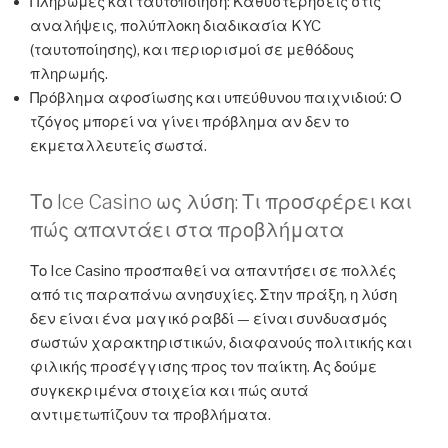
Πληρωμές και ταυτοποίηση: Καθυστερήσεις στις
αναλήψεις, πολύπλοκη διαδικασία KYC
(ταυτοποίησης), και περιορισμοί σε μεθόδους
πληρωμής.
Πρόβλημα αφοσίωσης και υπεύθυνου παιχνιδιού: Ο
τζόγος μπορεί να γίνει πρόβλημα αν δεν το
εκμεταλλευτείς σωστά.
Το Ice Casino ως λύση: Τι προσφέρει και
πώς απαντάει στα προβλήματα
Το Ice Casino προσπαθεί να απαντήσει σε πολλές
από τις παραπάνω ανησυχίες. Στην πράξη, η λύση
δεν είναι ένα μαγικό ραβδί — είναι συνδυασμός
σωστών χαρακτηριστικών, διαφανούς πολιτικής και
φιλικής προσέγγισης προς τον παίκτη. Ας δούμε
συγκεκριμένα στοιχεία και πώς αυτά
αντιμετωπίζουν τα προβλήματα.