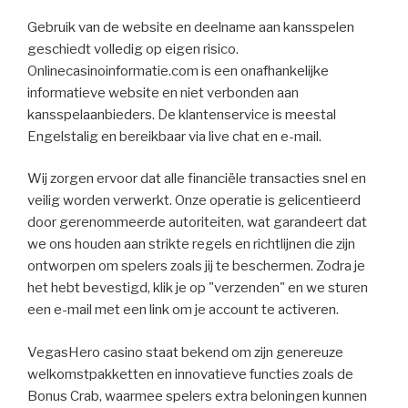
Gebruik van de website en deelname aan kansspelen
geschiedt volledig op eigen risico.
Onlinecasinoinformatie.com is een onafhankelijke
informatieve website en niet verbonden aan
kansspelaanbieders. De klantenservice is meestal
Engelstalig en bereikbaar via live chat en e-mail.
Wij zorgen ervoor dat alle financiële transacties snel en
veilig worden verwerkt. Onze operatie is gelicentieerd
door gerenommeerde autoriteiten, wat garandeert dat
we ons houden aan strikte regels en richtlijnen die zijn
ontworpen om spelers zoals jij te beschermen. Zodra je
het hebt bevestigd, klik je op "verzenden" en we sturen
een e-mail met een link om je account te activeren.
VegasHero casino staat bekend om zijn genereuze
welkomstpakketten en innovatieve functies zoals de
Bonus Crab, waarmee spelers extra beloningen kunnen