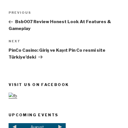
PREVIOUS
Bsb007 Review Honest Look At Features &
Gameplay
NEXT
PinCo Casino: Giriş ve Kayıt Pin Сo resmi site
Türkiye’deki
VISIT US ON FACEBOOK
UPCOMING EVENTS
August