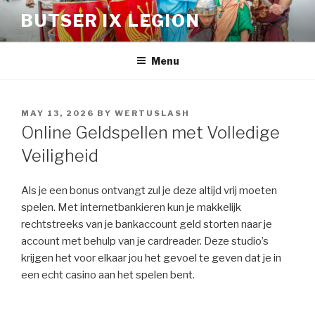
BUTSER IX LEGION
Menu
MAY 13, 2026
BY
WERTUSLASH
Online Geldspellen met Volledige
Veiligheid
Als je een bonus ontvangt zul je deze altijd vrij moeten
spelen. Met internetbankieren kun je makkelijk
rechtstreeks van je bankaccount geld storten naar je
account met behulp van je cardreader. Deze studio’s
krijgen het voor elkaar jou het gevoel te geven dat je in
een echt casino aan het spelen bent.