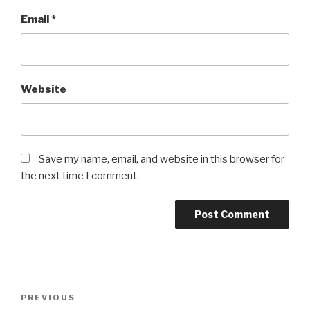
Email
*
Website
Save my name, email, and website in this browser for
the next time I comment.
PREVIOUS