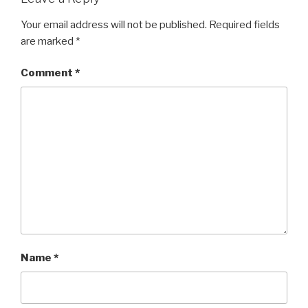
Your email address will not be published.
Required fields
are marked
*
Comment
*
Name
*