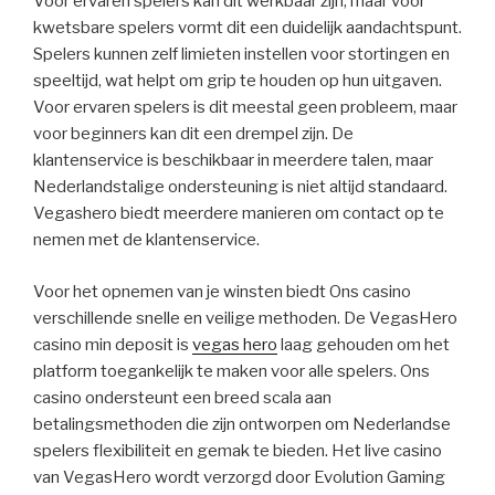
Voor ervaren spelers kan dit werkbaar zijn, maar voor
kwetsbare spelers vormt dit een duidelijk aandachtspunt.
Spelers kunnen zelf limieten instellen voor stortingen en
speeltijd, wat helpt om grip te houden op hun uitgaven.
Voor ervaren spelers is dit meestal geen probleem, maar
voor beginners kan dit een drempel zijn. De
klantenservice is beschikbaar in meerdere talen, maar
Nederlandstalige ondersteuning is niet altijd standaard.
Vegashero biedt meerdere manieren om contact op te
nemen met de klantenservice.
Voor het opnemen van je winsten biedt Ons casino
verschillende snelle en veilige methoden. De VegasHero
casino min deposit is
vegas hero
laag gehouden om het
platform toegankelijk te maken voor alle spelers. Ons
casino ondersteunt een breed scala aan
betalingsmethoden die zijn ontworpen om Nederlandse
spelers flexibiliteit en gemak te bieden. Het live casino
van VegasHero wordt verzorgd door Evolution Gaming