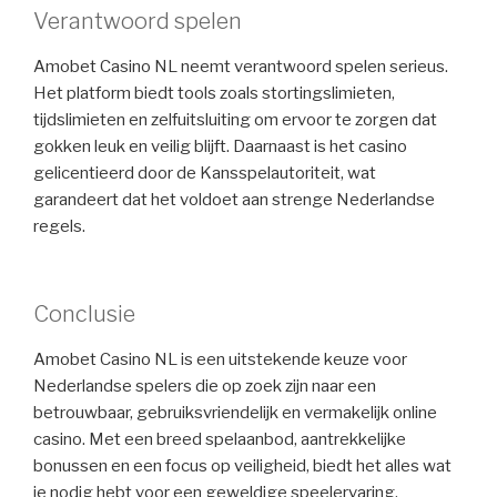
Verantwoord spelen
Amobet Casino NL neemt verantwoord spelen serieus.
Het platform biedt tools zoals stortingslimieten,
tijdslimieten en zelfuitsluiting om ervoor te zorgen dat
gokken leuk en veilig blijft. Daarnaast is het casino
gelicentieerd door de Kansspelautoriteit, wat
garandeert dat het voldoet aan strenge Nederlandse
regels.
Conclusie
Amobet Casino NL is een uitstekende keuze voor
Nederlandse spelers die op zoek zijn naar een
betrouwbaar, gebruiksvriendelijk en vermakelijk online
casino. Met een breed spelaanbod, aantrekkelijke
bonussen en een focus op veiligheid, biedt het alles wat
je nodig hebt voor een geweldige speelervaring.