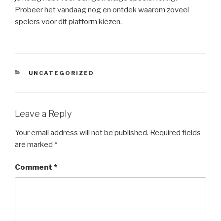
Probeer het vandaag nog en ontdek waarom zoveel
spelers voor dit platform kiezen.
UNCATEGORIZED
Leave a Reply
Your email address will not be published.
Required fields
are marked
*
Comment
*