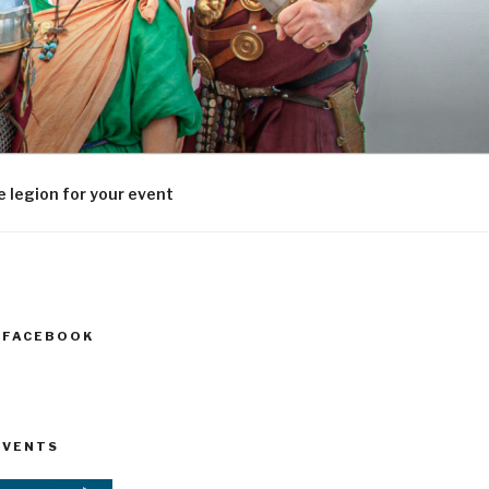
 legion for your event
N FACEBOOK
EVENTS