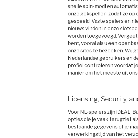
snelle spin-modi en automati
onze gokspellen, zodat ze o
gespeeld. Vaste spelers en ni
nieuws vinden in onze slotse
worden toegevoegd. Vergeet alt
bent, vooral als u een openba
onze sites te bezoeken. Wij 
Nederlandse gebruikers en de
profiel controleren voordat je
manier om het meeste uit ons 
Licensing, Security, a
Voor NL-spelers zijn iDEAL, 
opties die je vaak terugziet a
bestaande gegevens of je maa
verwerkingstijd van het verzo