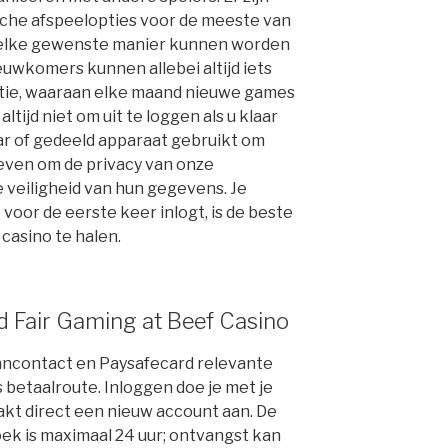
sche afspeelopties voor de meeste van
p elke gewenste manier kunnen worden
euwkomers kunnen allebei altijd iets
ctie, waaraan elke maand nieuwe games
ijd niet om uit te loggen als u klaar
ar of gedeeld apparaat gebruikt om
geven om de privacy van onze
 veiligheid van hun gegevens. Je
 voor de eerste keer inlogt, is de beste
casino te halen.
nd Fair Gaming at Beef Casino
Bancontact en Paysafecard relevante
ls betaalroute. Inloggen doe je met je
kt direct een nieuw account aan. De
ek is maximaal 24 uur; ontvangst kan