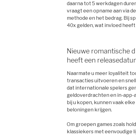
daarna tot 5 werkdagen dure
vraagt een opname aan via de 
methode en het bedrag. Bij sp
40x gelden, wat invloed heeft
Nieuwe romantische dr
heeft een releasedatum
Naarmate u meer loyaliteit to
transacties uitvoeren en snel
dat internationale spelers ge
geldoverdrachten en in-app-a
bij u kopen, kunnen vaak elk
beloningen krijgen.
Om groepen games zoals hold-
klassiekers met eenvoudige lij