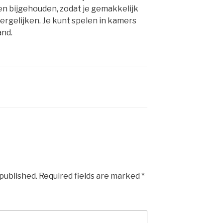
n bijgehouden, zodat je gemakkelijk
vergelijken. Je kunt spelen in kamers
and.
 published.
Required fields are marked
*