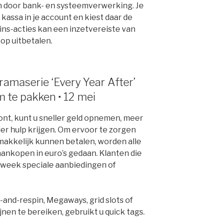
n door bank- en systeemverwerking. Je
kassa in je account en kiest daar de
ins-acties kan een inzetvereiste van
 op uitbetalen.
amaserie ‘Every Year After’
 te pakken • 12 mei
ont, kunt u sneller geld opnemen, meer
ler hulp krijgen. Om ervoor te zorgen
makkelijk kunnen betalen, worden alle
ankopen in euro’s gedaan. Klanten die
e week speciale aanbiedingen of
and-respin, Megaways, grid slots of
nen te bereiken, gebruikt u quick tags.