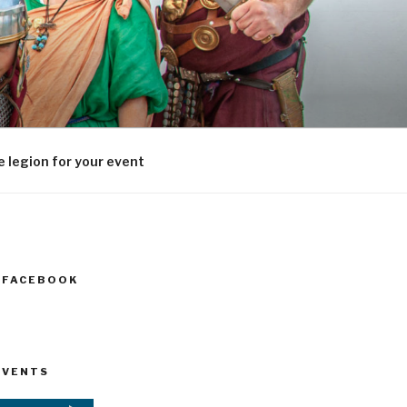
 legion for your event
N FACEBOOK
EVENTS