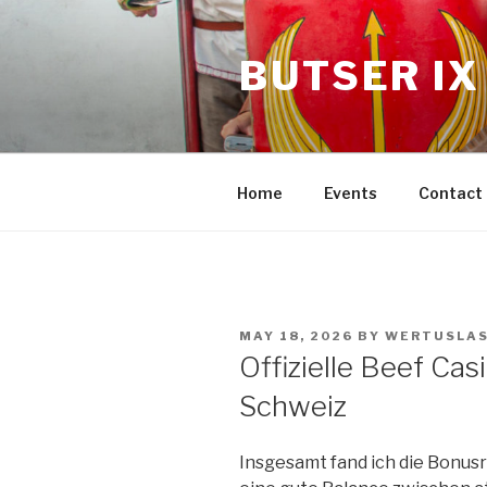
BUTSER IX
Home
Events
Contact
MAY 18, 2026
BY
WERTUSLA
Offizielle Beef Cas
Schweiz
Insgesamt fand ich die Bonusre