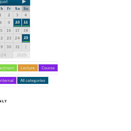
gust
Th
Fr
Sa
Su
1
2
3
4
10
11
8
9
15
16
17
18
25
22
23
24
29
30
31
1
024
2025
actment
Lecture
Course
Internal
All categories
NLY