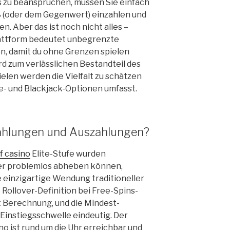
 zu beanspruchen, müssen Sie einfach
 (oder dem Gegenwert) einzahlen und
en. Aber das ist noch nicht alles –
lattform bedeutet unbegrenzte
, damit du ohne Grenzen spielen
d zum verlässlichen Bestandteil des
ielen werden die Vielfalt zu schätzen
te- und Blackjack-Optionen umfasst.
nzahlungen und Auszahlungen?
f casino
Elite-Stufe wurden
ler problemlos abheben können,
einzigartige Wendung traditioneller
 Rollover-Definition bei Free-Spins-
 Berechnung, und die Mindest­
 Einstiegsschwelle eindeutig. Der
o ist rund um die Uhr erreichbar und