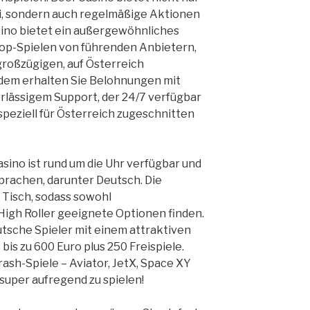
, sondern auch regelmäßige Aktionen
ino bietet ein außergewöhnliches
 Top-Spielen von führenden Anbietern,
roßzügigen, auf Österreich
dem erhalten Sie Belohnungen mit
rlässigem Support, der 24/7 verfügbar
 speziell für Österreich zugeschnitten
sino ist rund um die Uhr verfügbar und
prachen, darunter Deutsch. Die
h Tisch, sodass sowohl
High Roller geeignete Optionen finden.
tsche Spieler mit einem attraktiven
s zu 600 Euro plus 250 Freispiele.
rash-Spiele – Aviator, JetX, Space XY
d super aufregend zu spielen!