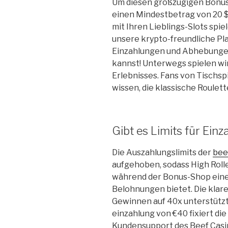
Um diesen großzügigen Bonus
einen Mindestbetrag von 20 $
mit Ihren Lieblings-Slots spiel
unsere krypto-freundliche P
Einzahlungen und Abhebungen
kannst! Unterwegs spielen wir
Erlebnisses. Fans von Tischsp
wissen, die klassische Roulet
Gibt es Limits für Ei
Die Auszahlungslimits der
bee
aufgehoben, sodass High Rol
während der Bonus-Shop eine 
Belohnungen bietet. Die klare
Gewinnen auf 40x unterstützt
einzahlung von €40 fixiert die
Kundensupport des Beef Casin