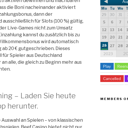
attraktiven Gewinnen und machbaren
Au
ass die Boni nacheinander aktiviert
Mo
Tu
We
zahlungsbonus, dann der
29
30
31
 ausschließlich für Slots (100 %) gültig,
5
6
7
oder Live-Games nicht zum Umsatz
12
13
14
inzahlung kannst du zusätzlich bis zu
19
20
21
 Willkommensbonus wird automatisch
26
27
28
g ab 20 € gutgeschrieben. Dieses
2
2023
 für Spieler aus Deutschland
 an alle, die gleich zu Beginn mehr aus
Play
Reen
hten.
Cancelled
ming – Laden Sie heute
MEMBERS O
p herunter.
te Auswahl an Spielen – von klassischen
hspielen. Beef Casino bietet nicht nur