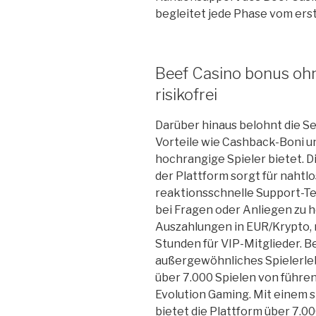
begleitet jede Phase vom erst
Beef Casino bonus ohn
risikofrei
Darüber hinaus belohnt die S
Vorteile wie Cashback-Boni u
hochrangige Spieler bietet. D
der Plattform sorgt für naht
reaktionsschnelle Support-Te
bei Fragen oder Anliegen zu h
Auszahlungen in EUR/Krypto, 
Stunden für VIP-Mitglieder. B
außergewöhnliches Spielerlebn
über 7.000 Spielen von führe
Evolution Gaming. Mit einem s
bietet die Plattform über 7.0