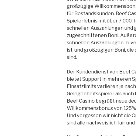
großzügige Willkommensboni
für Bestandskunden. Beef Cas
Spielerlebnis mit über 7.000
schnellen Auszahlungen und g
zugeschnittenen Boni. Außer
schnellen Auszahlungen, zuve
ist, und großzügigen Boni, die
sind.
Der Kundendienst von Beef Ca
bietet Support in mehreren S
Einsatzlimits variieren je nac
Gelegenheitsspieler als auch 
Beef Casino begrüßt neue deu
Willkommensbonus von 125% bi
Und vergessen wir nicht die C
sind alle nachweislich fair un