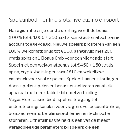
Spelaanbod – online slots, live casino en sport
Na registratie en je eerste storting wordt de bonus
(100% tot €4.000 + 350 gratis spins) automatisch aan je
account toegevoegd. Nieuwe spelers profiteren van een
100% welkomstbonus tot €500, aangevuld met 200
gratis spins en 1 Bonus Crab voor een vliegende start.
Speel met een welkomstbonus tot €450 + 150 gratis
spins, crypto-betalingen vanaf €10 en wekelijkse
cashback voor vaste spelers. Spelers kunnen stortingen
doen, spellen spelen en bonussen activeren vanaf elk
apparaat met een stabiele internetverbinding.
VegasHero Casino biedt spelers toegang tot
ondersteuningskanalen voor vragen over accountbeheer,
bonusactivering, betalingsproblemen en technische
storingen. Uitbetalingssnelheid is een van de meest
geraadpleegde parameters bij spelers die een