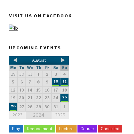
VISIT US ON FACEBOOK
UPCOMING EVENTS
August
Mo
Tu
We
Th
Fr
Sa
Su
29
30
31
1
2
3
4
10
11
5
6
7
8
9
12
13
14
15
16
17
18
25
19
20
21
22
23
24
26
27
28
29
30
31
1
2023
2024
2025
Play
Reenactment
Lecture
Course
Cancelled