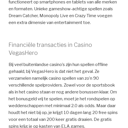
functioneert op smartphones en tablets van alle merken
en formaten. Unieke gameshow-achtige spellen zoals
Dream Catcher, Monopoly Live en Crazy Time voegen
een extra dimensie van entertainment toe.
Financiële transacties in Casino
VegasHero
Bij veel buitenlandse casino’s zijn hun spellen offline
gehaald, bij VegasHero is dat niet het geval. Ze
verzamelen namelijk casino spellen van zo’n 90
verschillende spelproviders. Zowel voor de sportsbook
als in het casino staan er nog andere bonussen klaar. Om
het bonusgeld vrij te spelen, moet je het rondspelen op
weddenschappen met minimaal 2.0 als odds. Maar daar
houdt het niet bij op, je krijgt 10 dagen lang 20 free spins
voor een totaal van 200 keer gratis draaien. De gratis
spins krijg je op kasten van ELA games.