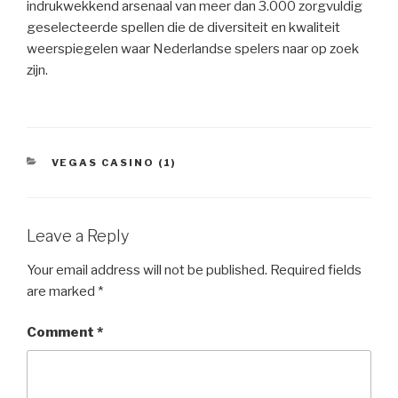
indrukwekkend arsenaal van meer dan 3.000 zorgvuldig
geselecteerde spellen die de diversiteit en kwaliteit
weerspiegelen waar Nederlandse spelers naar op zoek
zijn.
VEGAS CASINO (1)
Leave a Reply
Your email address will not be published.
Required fields
are marked
*
Comment
*