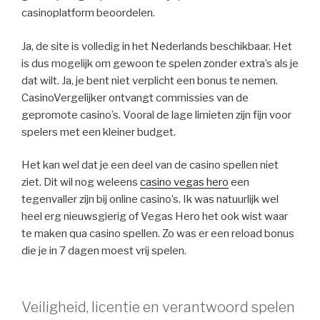
casinoplatform beoordelen.
Ja, de site is volledig in het Nederlands beschikbaar. Het
is dus mogelijk om gewoon te spelen zonder extra’s als je
dat wilt. Ja, je bent niet verplicht een bonus te nemen.
CasinoVergelijker ontvangt commissies van de
gepromote casino’s. Vooral de lage limieten zijn fijn voor
spelers met een kleiner budget.
Het kan wel dat je een deel van de casino spellen niet
ziet. Dit wil nog weleens
casino vegas hero
een
tegenvaller zijn bij online casino’s. Ik was natuurlijk wel
heel erg nieuwsgierig of Vegas Hero het ook wist waar
te maken qua casino spellen. Zo was er een reload bonus
die je in 7 dagen moest vrij spelen.
Veiligheid, licentie en verantwoord spelen