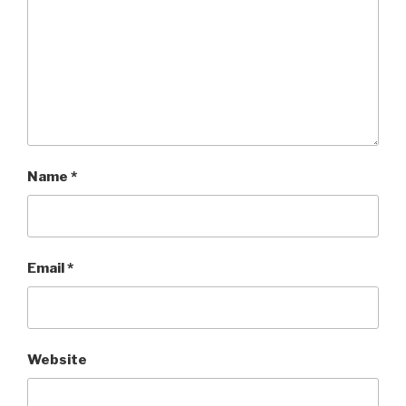
Name
*
Email
*
Website