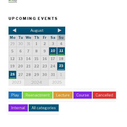
UPCOMING EVENTS
August
Mo
Tu
We
Th
Fr
Sa
Su
29
30
31
1
2
3
4
10
11
5
6
7
8
9
12
13
14
15
16
17
18
25
19
20
21
22
23
24
26
27
28
29
30
31
1
2023
2024
2025
Play
Reenactment
Lecture
Course
Cancelled
Internal
All categories